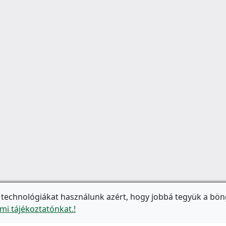
 technológiákat használunk azért, hogy jobbá tegyük a bön
mi tájékoztatónkat.!