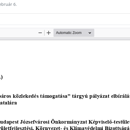
ebruár 6.