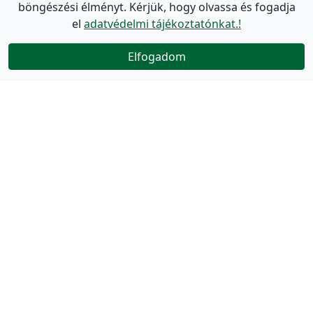
böngészési élményt. Kérjük, hogy olvassa és fogadja
el
adatvédelmi tájékoztatónkat.!
Elfogadom
