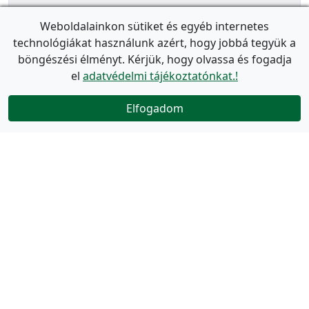
Weboldalainkon sütiket és egyéb internetes
technológiákat használunk azért, hogy jobbá tegyük a
böngészési élményt. Kérjük, hogy olvassa és fogadja
el
adatvédelmi tájékoztatónkat.!
Elfogadom
