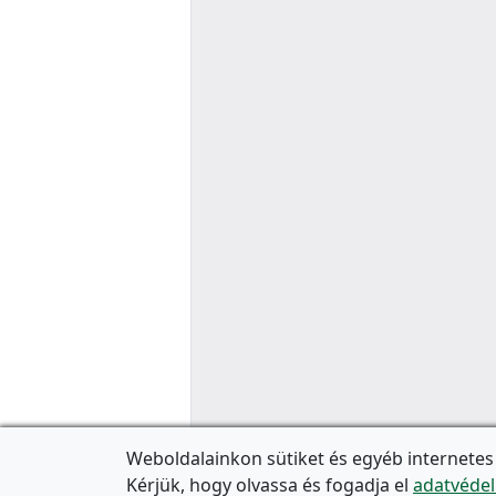
Weboldalainkon sütiket és egyéb internetes
Kérjük, hogy olvassa és fogadja el
adatvédel