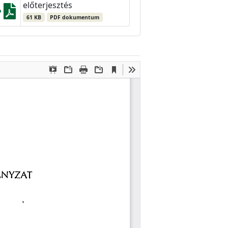
előterjesztés
61 KB
PDF dokumentum