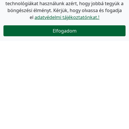
technológiákat használunk azért, hogy jobbá tegyük a
böngészési élményt. Kérjük, hogy olvassa és fogadja
el
adatvédelmi tájékoztatónkat.!
Elfogadom
