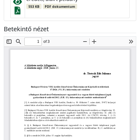
553 KB
PDF dokumentum
Betekintő nézet