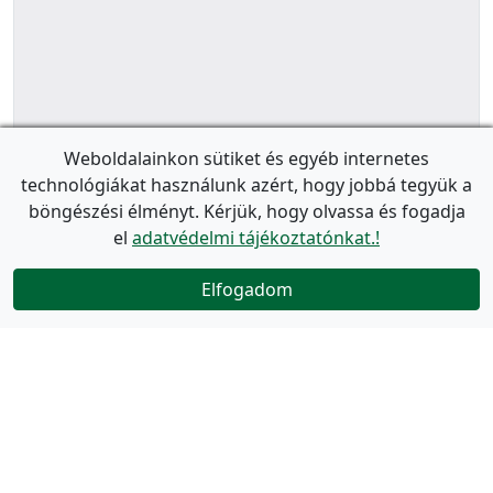
Weboldalainkon sütiket és egyéb internetes
technológiákat használunk azért, hogy jobbá tegyük a
böngészési élményt. Kérjük, hogy olvassa és fogadja
el
adatvédelmi tájékoztatónkat.!
Elfogadom
