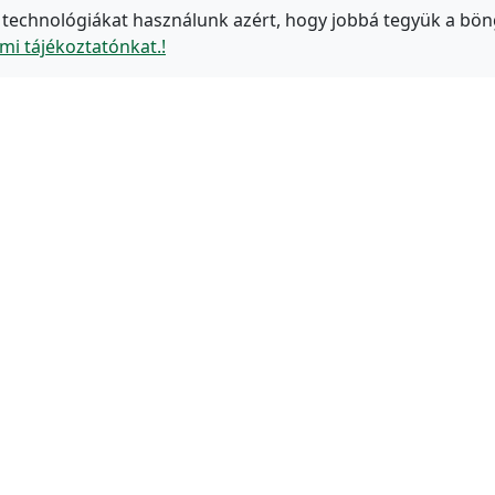
 technológiákat használunk azért, hogy jobbá tegyük a bön
mi tájékoztatónkat.!