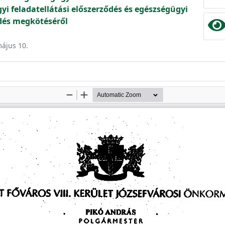
i feladatellátási előszerződés és egészségügyi
ődés megkötéséről
május 10.