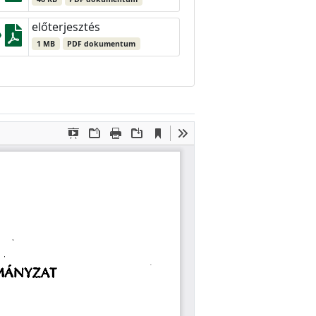
előterjesztés
1 MB
PDF dokumentum