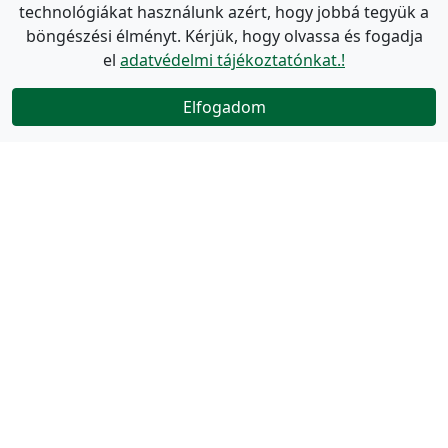
technológiákat használunk azért, hogy jobbá tegyük a
böngészési élményt. Kérjük, hogy olvassa és fogadja
el
adatvédelmi tájékoztatónkat.!
Elfogadom
