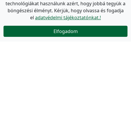
technológiákat használunk azért, hogy jobbá tegyük a
böngészési élményt. Kérjük, hogy olvassa és fogadja
el
adatvédelmi tájékoztatónkat.!
Elfogadom
