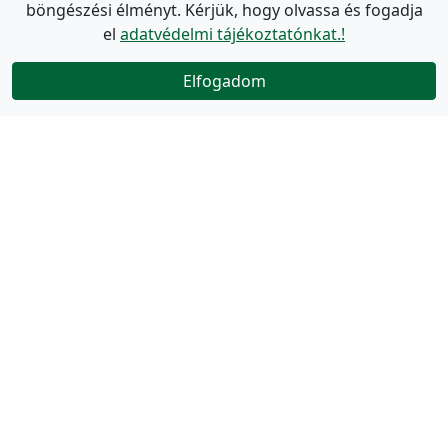
böngészési élményt. Kérjük, hogy olvassa és fogadja
el
adatvédelmi tájékoztatónkat.!
Elfogadom
