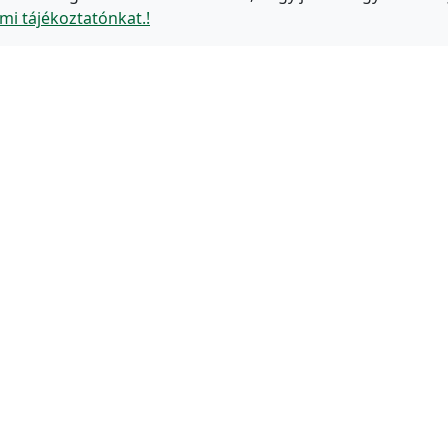
mi tájékoztatónkat.!