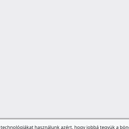
 technológiákat használunk azért, hogy jobbá tegyük a bön