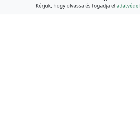
Kérjük, hogy olvassa és fogadja el
adatvédel