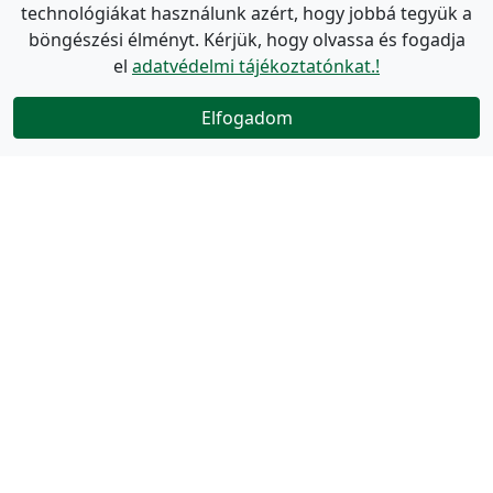
technológiákat használunk azért, hogy jobbá tegyük a
böngészési élményt. Kérjük, hogy olvassa és fogadja
el
adatvédelmi tájékoztatónkat.!
Elfogadom
