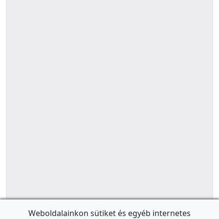
Weboldalainkon sütiket és egyéb internetes