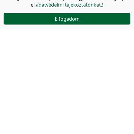
el
adatvédelmi tájékoztatónkat.!
Elfogadom
