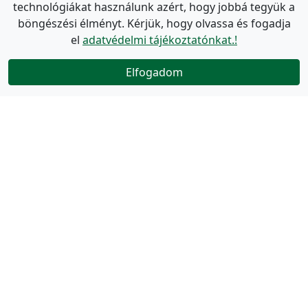
technológiákat használunk azért, hogy jobbá tegyük a
böngészési élményt. Kérjük, hogy olvassa és fogadja
el
adatvédelmi tájékoztatónkat.!
Elfogadom
