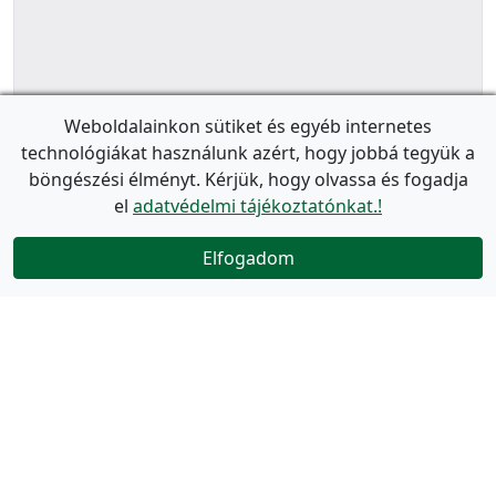
Weboldalainkon sütiket és egyéb internetes
technológiákat használunk azért, hogy jobbá tegyük a
böngészési élményt. Kérjük, hogy olvassa és fogadja
el
adatvédelmi tájékoztatónkat.!
Elfogadom
