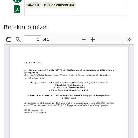
442 KB
PDF dokumentum
Betekintő nézet