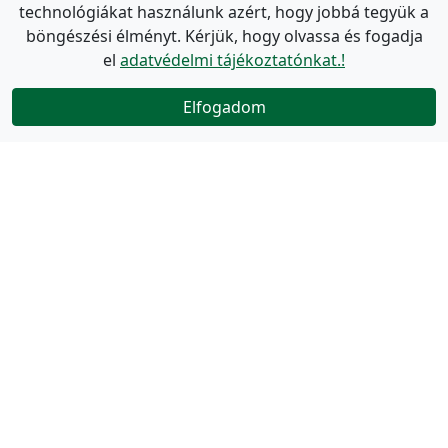
technológiákat használunk azért, hogy jobbá tegyük a
böngészési élményt. Kérjük, hogy olvassa és fogadja
el
adatvédelmi tájékoztatónkat.!
Elfogadom
