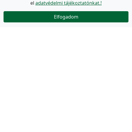
el
adatvédelmi tájékoztatónkat.!
Elfogadom
