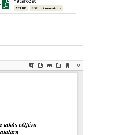
határozat
139 KB
PDF dokumentum