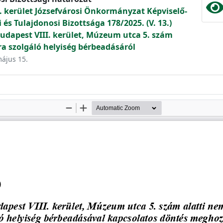
. kerület Józsefvárosi Önkormányzat Képviselő-
és Tulajdonosi Bizottsága 178/2025. (V. 13.)
udapest VIII. kerület, Múzeum utca 5. szám
ra szolgáló helyiség bérbeadásáról
május 15.