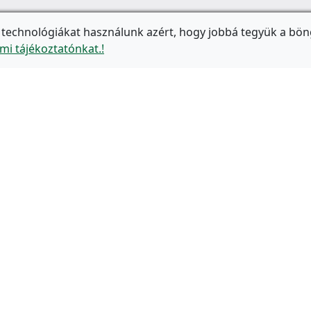
 technológiákat használunk azért, hogy jobbá tegyük a bön
mi tájékoztatónkat.!