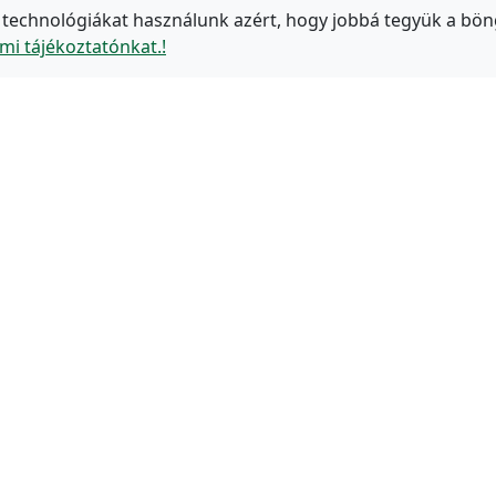
 technológiákat használunk azért, hogy jobbá tegyük a bön
mi tájékoztatónkat.!