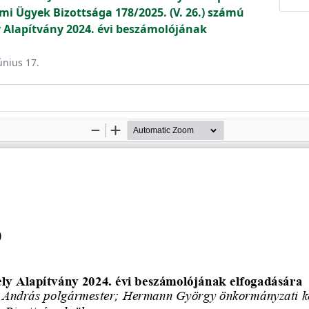
mi Ügyek Bizottsága 178/2025. (V. 26.) számú
 Alapítvány 2024. évi beszámolójának
únius 17.