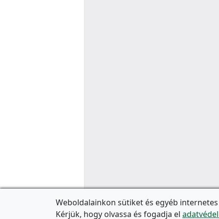
Weboldalainkon sütiket és egyéb internetes
Kérjük, hogy olvassa és fogadja el
adatvédel