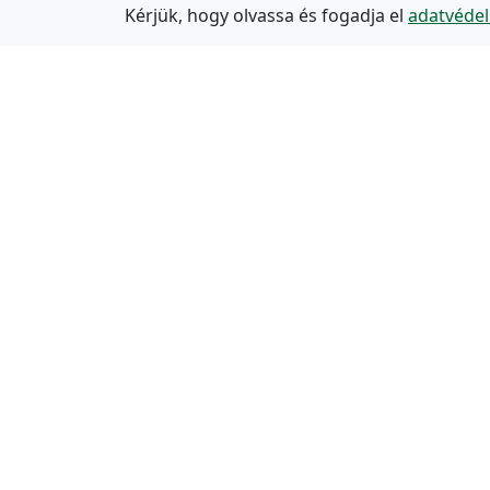
Kérjük, hogy olvassa és fogadja el
adatvédel