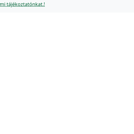
mi tájékoztatónkat.!