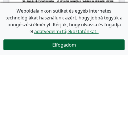
Weboldalainkon sütiket és egyéb internetes
technológiákat használunk azért, hogy jobbá tegyük a
böngészési élményt. Kérjük, hogy olvassa és fogadja
el
adatvédelmi tájékoztatónkat.!
Elfogadom
