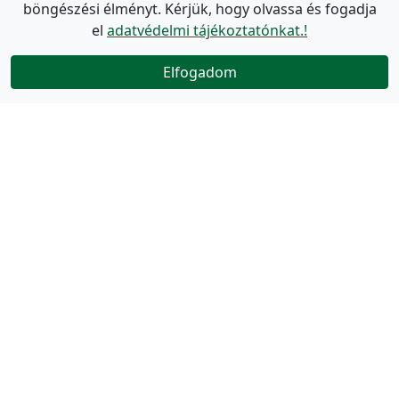
böngészési élményt. Kérjük, hogy olvassa és fogadja
el
adatvédelmi tájékoztatónkat.!
Elfogadom
