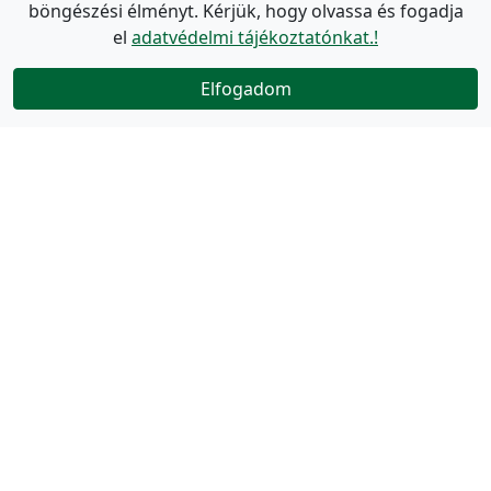
böngészési élményt. Kérjük, hogy olvassa és fogadja
el
adatvédelmi tájékoztatónkat.!
Elfogadom
