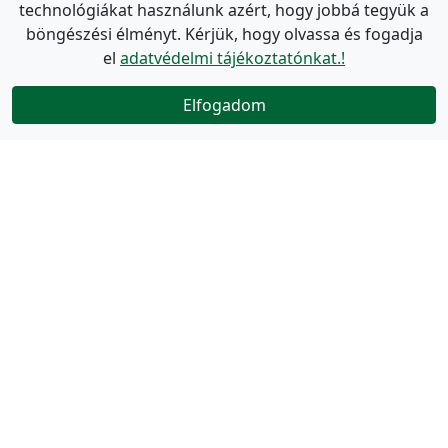
technológiákat használunk azért, hogy jobbá tegyük a
böngészési élményt. Kérjük, hogy olvassa és fogadja
el
adatvédelmi tájékoztatónkat.!
Elfogadom
