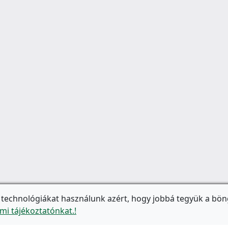
 technológiákat használunk azért, hogy jobbá tegyük a bön
mi tájékoztatónkat.!