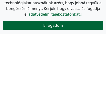
technológiákat használunk azért, hogy jobbá tegyük a
böngészési élményt. Kérjük, hogy olvassa és fogadja
el
adatvédelmi tájékoztatónkat.!
Elfogadom
