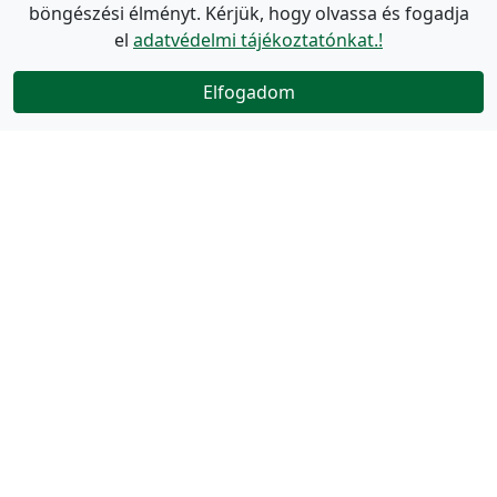
böngészési élményt. Kérjük, hogy olvassa és fogadja
el
adatvédelmi tájékoztatónkat.!
Elfogadom
