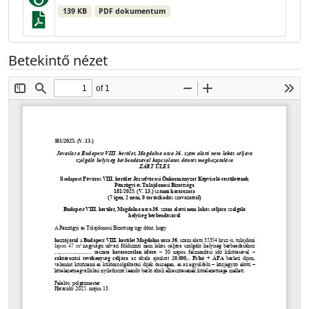
139 KB
PDF dokumentum
Betekintő nézet