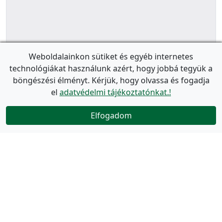
Weboldalainkon sütiket és egyéb internetes
technológiákat használunk azért, hogy jobbá tegyük a
böngészési élményt. Kérjük, hogy olvassa és fogadja
el
adatvédelmi tájékoztatónkat.!
Elfogadom
