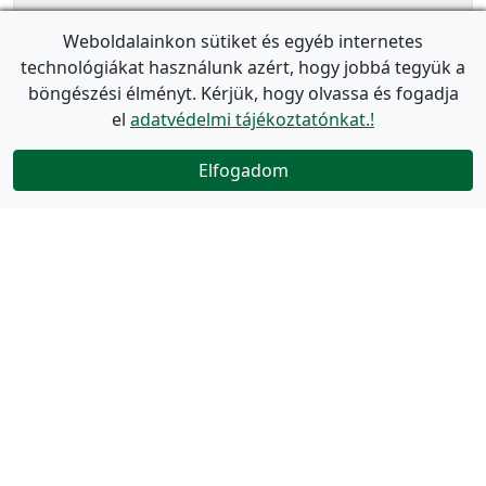
Weboldalainkon sütiket és egyéb internetes
technológiákat használunk azért, hogy jobbá tegyük a
böngészési élményt. Kérjük, hogy olvassa és fogadja
el
adatvédelmi tájékoztatónkat.!
Elfogadom
