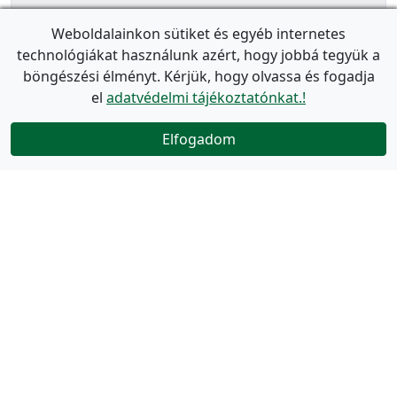
Weboldalainkon sütiket és egyéb internetes
technológiákat használunk azért, hogy jobbá tegyük a
böngészési élményt. Kérjük, hogy olvassa és fogadja
el
adatvédelmi tájékoztatónkat.!
Elfogadom
