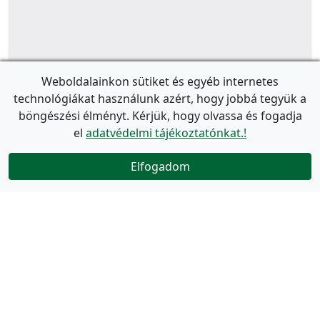
Weboldalainkon sütiket és egyéb internetes
technológiákat használunk azért, hogy jobbá tegyük a
böngészési élményt. Kérjük, hogy olvassa és fogadja
el
adatvédelmi tájékoztatónkat.!
Elfogadom
