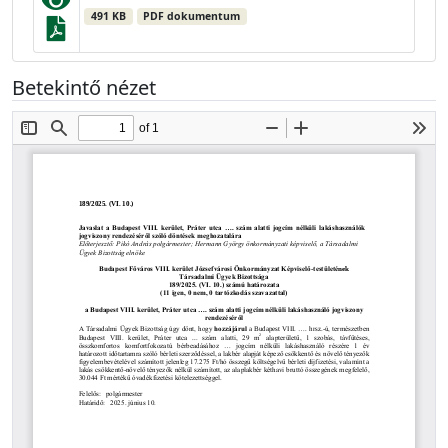
491 KB
PDF dokumentum
Betekintő nézet