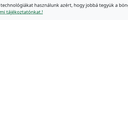
 technológiákat használunk azért, hogy jobbá tegyük a bön
mi tájékoztatónkat.!