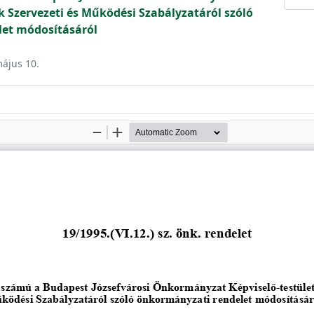
k Szervezeti és Működési Szabályzatáról szóló
et módosításáról
május 10.