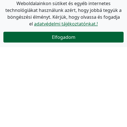
Weboldalainkon sütiket és egyéb internetes
technológiákat használunk azért, hogy jobbá tegyük a
böngészési élményt. Kérjük, hogy olvassa és fogadja
el
adatvédelmi tájékoztatónkat.!
Elfogadom
