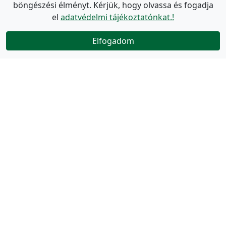
böngészési élményt. Kérjük, hogy olvassa és fogadja
el
adatvédelmi tájékoztatónkat.!
Elfogadom
