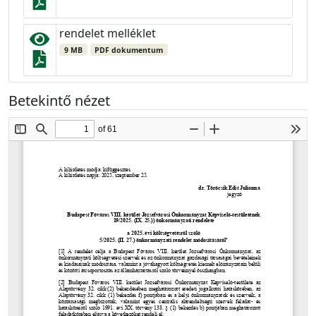
rendelet melléklet
9 MB
PDF dokumentum
Betekintő nézet