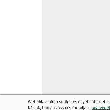
Weboldalainkon sütiket és egyéb internetes
Kérjük, hogy olvassa és fogadja el
adatvédel