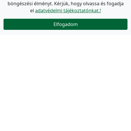
böngészési élményt. Kérjük, hogy olvassa és fogadja
el
adatvédelmi tájékoztatónkat.!
Elfogadom
