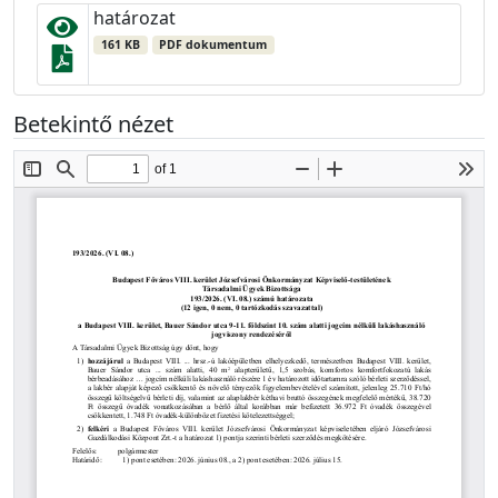
határozat
161 KB
PDF dokumentum
Betekintő nézet