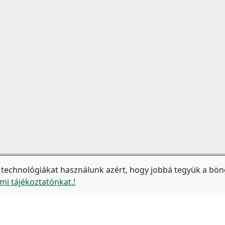
 technológiákat használunk azért, hogy jobbá tegyük a bön
mi tájékoztatónkat.!