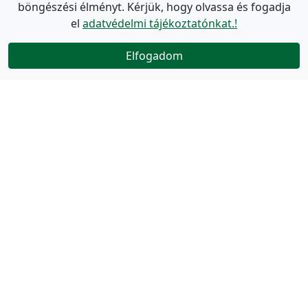
böngészési élményt. Kérjük, hogy olvassa és fogadja
el
adatvédelmi tájékoztatónkat.!
Elfogadom
