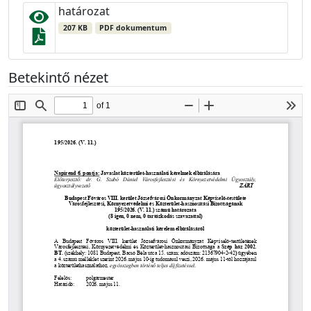
határozat
207 KB
PDF dokumentum
Betekintő nézet