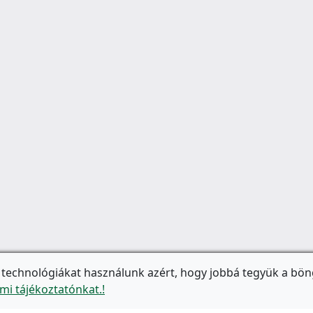
 technológiákat használunk azért, hogy jobbá tegyük a bön
mi tájékoztatónkat.!