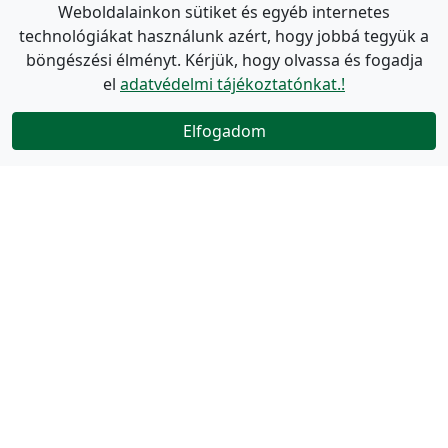
Weboldalainkon sütiket és egyéb internetes
technológiákat használunk azért, hogy jobbá tegyük a
böngészési élményt. Kérjük, hogy olvassa és fogadja
el
adatvédelmi tájékoztatónkat.!
Elfogadom
