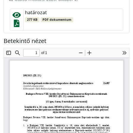
határozat
277 KB
PDF dokumentum
Betekintő nézet