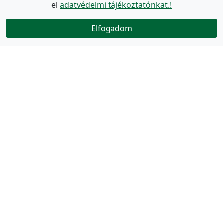
el
adatvédelmi tájékoztatónkat.!
Elfogadom
