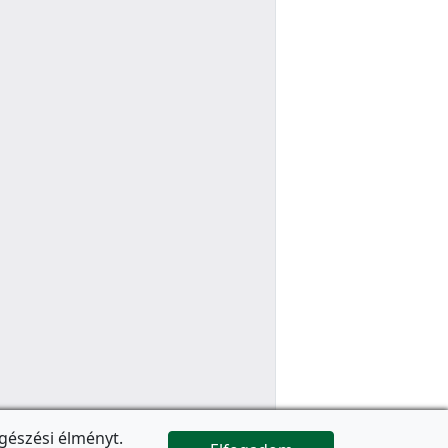
gészési élményt.