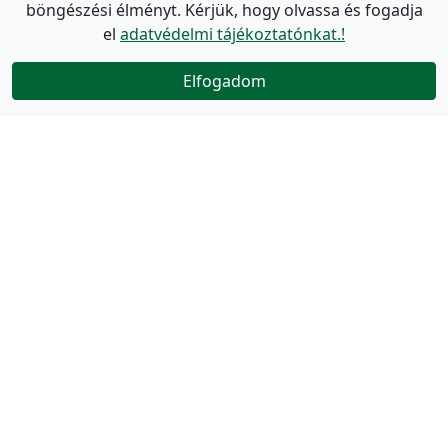
böngészési élményt. Kérjük, hogy olvassa és fogadja
el
adatvédelmi tájékoztatónkat.!
Elfogadom
